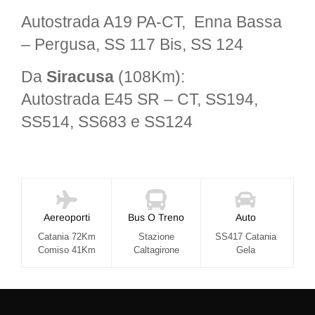
Autostrada A19 PA-CT, Enna Bassa
– Pergusa, SS 117 Bis, SS 124
Da
Siracusa
(108Km):
Autostrada E45 SR – CT,
SS194
,
SS514
,
SS683
e
SS124
Aereoporti
Bus O Treno
Auto
Catania 72Km
Stazione
SS417 Catania
Comiso 41Km
Caltagirone
Gela