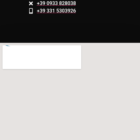
+39 0933 828038
+39 331 5303926