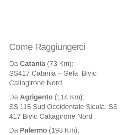
Come Raggiungerci
Da
Catania
(73 Km):
SS417 Catania – Gela, Bivio
Caltagirone Nord
Da
Agrigento
(114 Km):
SS 115 Sud Occidentale Sicula, SS
417 Bivio Caltagirone Nord
Da
Palermo
(193 Km):